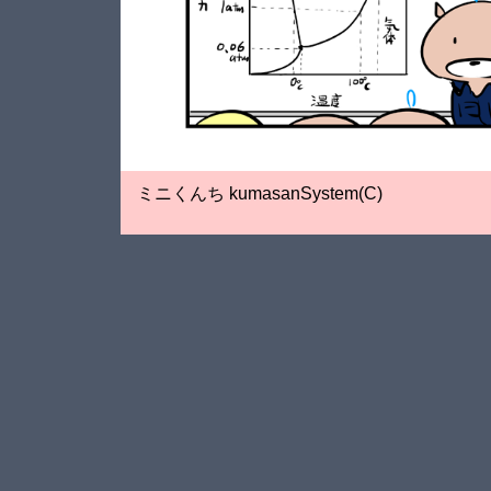
ミニくんち kumasanSystem(C)