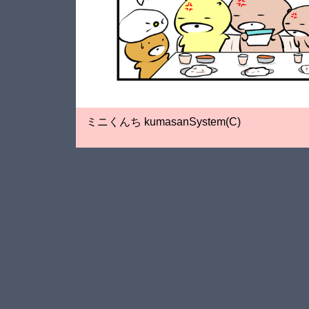
ミニくんち kumasanSystem(C)