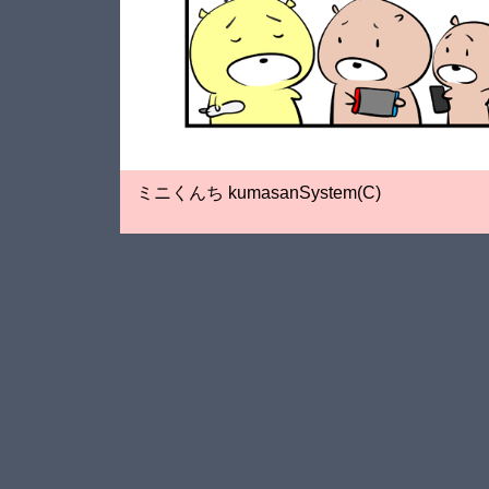
ミニくんち kumasanSystem(C)