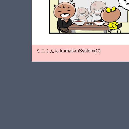
ミニくんち kumasanSystem(C)