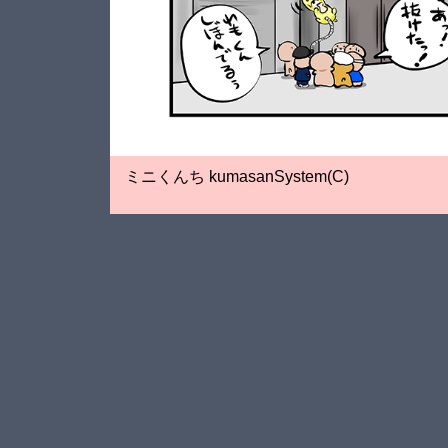
ミニくんち kumasanSystem(C)