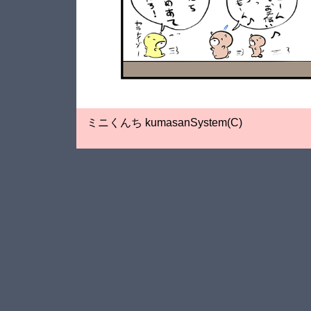
ミニくんち kumasanSystem(C)