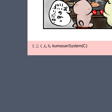
ミニくんち kumasanSystem(C)